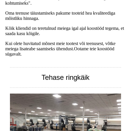
kohtumiseks".
Oma teenuse täiustamiseks pakume tooteid hea kvaliteediga
mõistliku hinnaga.
Kõik kliendid on teretulnud meiega igal ajal koostööd tegema, et
saada kasu kõigile.
Kui olete huvitatud mõnest meie tootest või teenusest, võtke
meiega lisateabe saamiseks ühendust.Ootame teie koostööd
sügavalt.
Tehase ringkäik