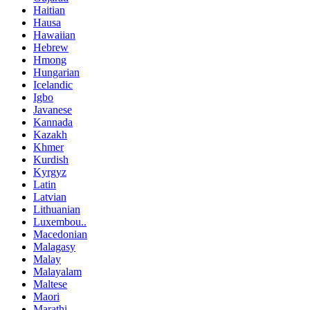
Haitian
Hausa
Hawaiian
Hebrew
Hmong
Hungarian
Icelandic
Igbo
Javanese
Kannada
Kazakh
Khmer
Kurdish
Kyrgyz
Latin
Latvian
Lithuanian
Luxembou..
Macedonian
Malagasy
Malay
Malayalam
Maltese
Maori
Marathi