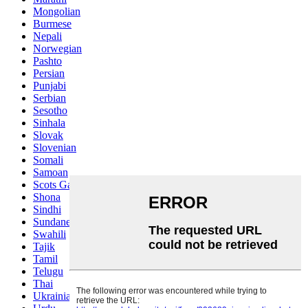
Mongolian
Burmese
Nepali
Norwegian
Pashto
Persian
Punjabi
Serbian
Sesotho
Sinhala
Slovak
Slovenian
Somali
Samoan
Scots Gaelic
Shona
Sindhi
Sundanese
Swahili
Tajik
Tamil
Telugu
Thai
Ukrainian