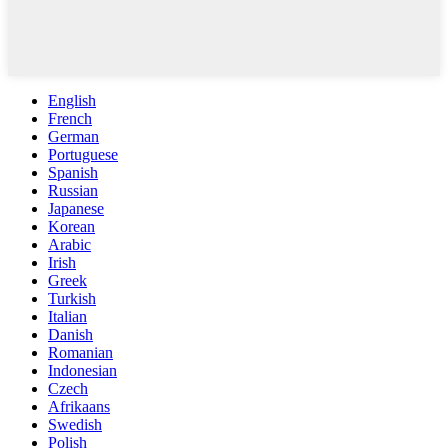
English
French
German
Portuguese
Spanish
Russian
Japanese
Korean
Arabic
Irish
Greek
Turkish
Italian
Danish
Romanian
Indonesian
Czech
Afrikaans
Swedish
Polish