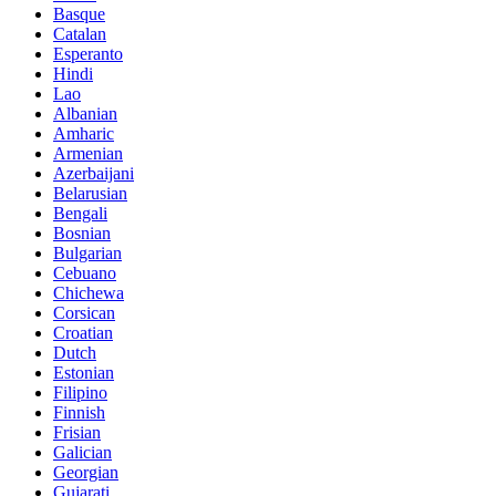
Basque
Catalan
Esperanto
Hindi
Lao
Albanian
Amharic
Armenian
Azerbaijani
Belarusian
Bengali
Bosnian
Bulgarian
Cebuano
Chichewa
Corsican
Croatian
Dutch
Estonian
Filipino
Finnish
Frisian
Galician
Georgian
Gujarati