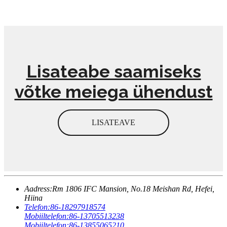
Lisateabe saamiseks
võtke meiega ühendust
LISATEAVE
Aadress:
Rm 1806 IFC Mansion, No.18 Meishan Rd, Hefei,
Hiina
Telefon:
86-18297918574
Mobiiltelefon:
86-13705513238
Mobiiltelefon:
86-13855065210