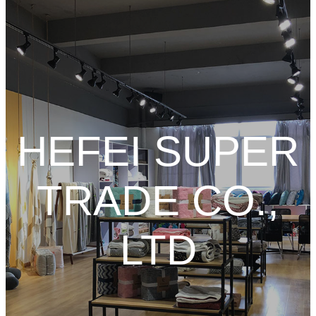
HEFEI SUPER
TRADE CO.,
LTD